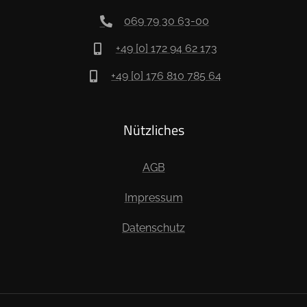
069 79 30 63-00
+49 [0] 172 94 62 173
+49 [0] 176 810 785 64
Nützliches
AGB
Impressum
Datenschutz