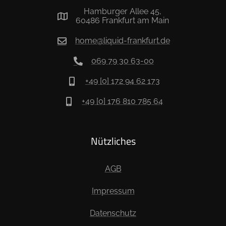
Hamburger Allee 45,
60486 Frankfurt am Main
home@liquid-frankfurt.de
069 79 30 63-00
+49 [0] 172 94 62 173
+49 [0] 176 810 785 64
Nützliches
AGB
Impressum
Datenschutz