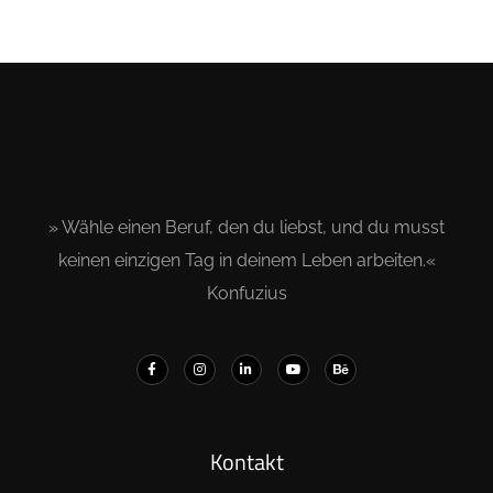
» Wähle einen Beruf, den du liebst, und du musst
keinen einzigen Tag in deinem Leben arbeiten.«
Konfuzius
Kontakt