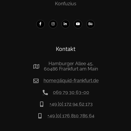
Konfuzius
Kontakt
Hamburger Allee 45,
60486 Frankfurt am Main
home@liquid-frankfurt.de
069 79 30 63-00
+49 [0] 172 94 62 173
+49 [0] 176 810 785 64