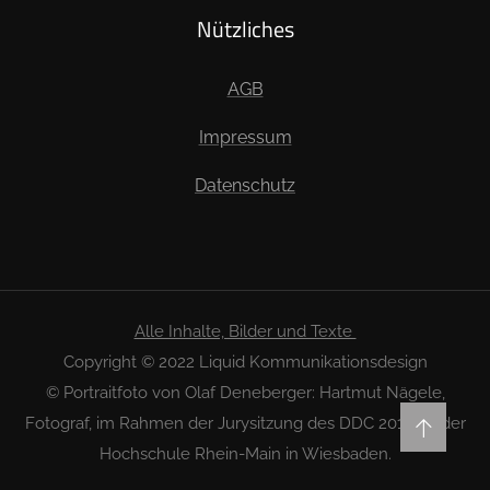
Nützliches
AGB
Impressum
Datenschutz
Alle Inhalte, Bilder und Texte
Copyright © 2022 Liquid Kommunikationsdesign
© Portraitfoto von Olaf Deneberger: Hartmut Nägele,
Fotograf, im Rahmen der Jurysitzung des DDC 2018 an der
Hochschule Rhein-Main in Wiesbaden.