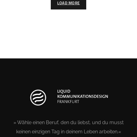
LOAD MORE
» Wähle einen Beruf, den du liebst, und du musst
keinen einzigen Tag in deinem Leben arbeiten.«