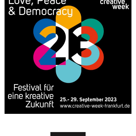
Crea­ti­ve Week 2023
DESIGN
FOTOGRAFIE