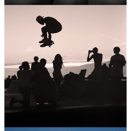
Skate’s up in Venice Beach
ART LAB